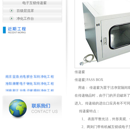
电子互锁传递窗
百级层流罩
净化工作台
传递窗
南京蓝鼎光电胶合车间净化工程
传递窗| PASS BOX
洛阳康耀电子钢化车间净化工程
用途： 传递窗为置于洁净室隔间
河南新正方电子镀膜间净化工程
在传递物品时，由于门的开启破坏
菲特晶（南京）电子公司车间工程
进入。传递箱的进出口应具有不可
台玻光电科技ITO镀膜净化工程
南京华瓯电子实验室净化工程
传递窗特点：
河南康耀股份有限公司CNC净化
1、 表面平整光洁，外形美观
康耀电子单室镀膜净化工程
2、两则门带有机械互锁或电子