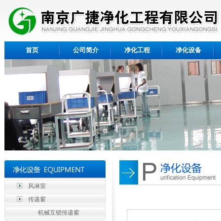
首页
公司简介
净化工程
净化设备
风淋室
传递窗
机械互锁传递窗